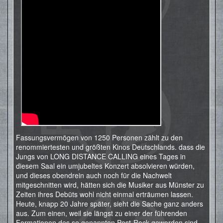
Fassungsvermögen von 1250 Personen zählt zu den
renommiertesten und größten Kinos Deutschlands. dass die
Jungs von LONG DISTANCE CALLING eines Tages in
diesem Saal ein umjubeltes Konzert absolvieren würden,
und dieses obendrein auch noch für die Nachwelt
mitgeschnitten wird, hätten sich die Musiker aus Münster zu
Zeiten ihres Debüts wohl nicht einmal erträumen lassen.
Heute, knapp 20 Jahre später, sieht die Sache ganz anders
aus. Zum einen, weil sie längst zu einer der führenden
Formationen des so genannten Post-Rock geworden sind