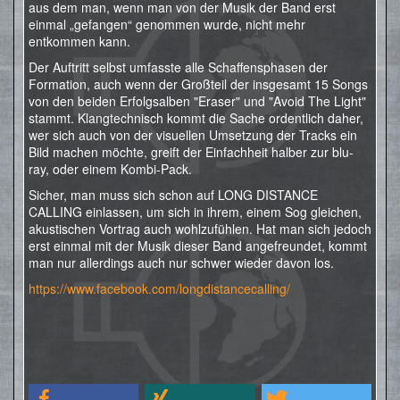
aus dem man, wenn man von der Musik der Band erst
einmal „gefangen“ genommen wurde, nicht mehr
entkommen kann.
Der Auftritt selbst umfasste alle Schaffensphasen der
Formation, auch wenn der Großteil der insgesamt 15 Songs
von den beiden Erfolgsalben "Eraser" und "Avoid The Light"
stammt. Klangtechnisch kommt die Sache ordentlich daher,
wer sich auch von der visuellen Umsetzung der Tracks ein
Bild machen möchte, greift der Einfachheit halber zur blu-
ray, oder einem Kombi-Pack.
Sicher, man muss sich schon auf LONG DISTANCE
CALLING einlassen, um sich in ihrem, einem Sog gleichen,
akustischen Vortrag auch wohlzufühlen. Hat man sich jedoch
erst einmal mit der Musik dieser Band angefreundet, kommt
man nur allerdings auch nur schwer wieder davon los.
https://www.facebook.com/longdistancecalling/