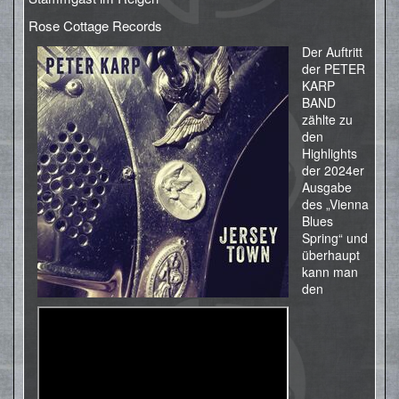
Rose Cottage Records
Der Auftritt
der PETER
KARP
BAND
zählte zu
den
Highlights
der 2024er
Ausgabe
des „Vienna
Blues
Spring“ und
überhaupt
kann man
den