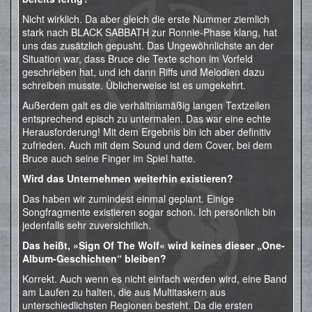
Nicht wirklich. Da aber gleich die erste Nummer ziemlich
stark nach BLACK SABBATH zur Ronnie-Phase klang, hat
uns das zusätzlich gepusht. Das Ungewöhnlichste an der
Situation war, dass Bruce die Texte schon im Vorfeld
geschrieben hat, und ich dann Riffs und Melodien dazu
schreiben musste. Üblicherweise ist es umgekehrt.
Außerdem galt es die verhältnismäßig langen Textzeilen
entsprechend episch zu untermalen. Das war eine echte
Herausforderung! Mit dem Ergebnis bin ich aber definitiv
zufrieden. Auch mit dem Sound und dem Cover, bei dem
Bruce auch seine Finger im Spiel hatte.
Wird das Unternehmen weiterhin existieren?
Das haben wir zumindest einmal geplant. Einige
Songfragmente existieren sogar schon. Ich persönlich bin
jedenfalls sehr zuversichtlich.
Das heißt, »Sign Of The Wolf« wird keines dieser „One-
Album-Geschichten“ bleiben?
Korrekt. Auch wenn es nicht einfach werden wird, eine Band
am Laufen zu halten, die aus Multitaskern aus
unterschiedlichsten Regionen besteht. Da die ersten