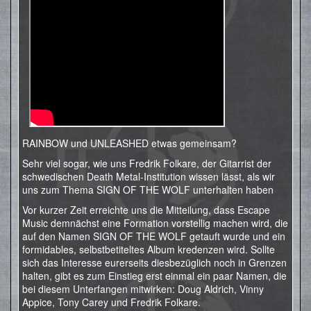
RAINBOW und UNLEASHED etwas gemeinsam?
Sehr viel sogar, wie uns Fredrik Folkare, der Gitarrist der
schwedischen Death Metal-Institution wissen lässt, als wir
uns zum Thema SIGN OF THE WOLF unterhalten haben
Vor kurzer Zeit erreichte uns die Mitteilung, dass Escape
Music demnächst eine Formation vorstellig machen wird, die
auf den Namen SIGN OF THE WOLF getauft wurde und ein
formidables, selbstbetiteltes Album kredenzen wird. Sollte
sich das Interesse eurerseits diesbezüglich noch in Grenzen
halten, gibt es zum Einstieg erst einmal ein paar Namen, die
bei diesem Unterfangen mitwirken: Doug Aldrich, Vinny
Appice, Tony Carey und Fredrik Folkare.