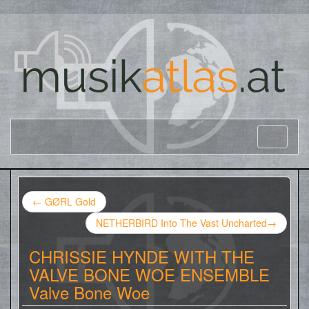
←
GØRL Gold
NETHERBIRD Into The Vast Uncharted
→
CHRISSIE HYNDE WITH THE
VALVE BONE WOE ENSEMBLE
Valve Bone Woe