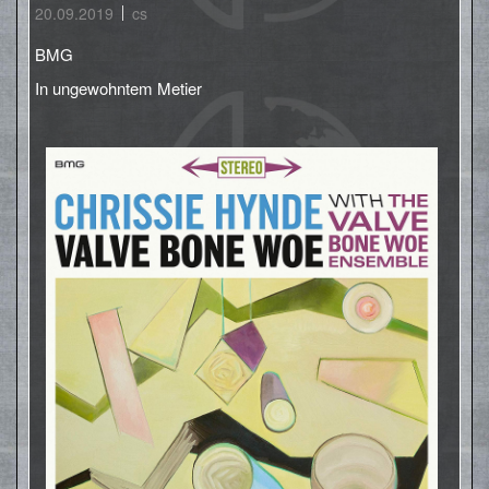
20.09.2019
cs
BMG
In ungewohntem Metier