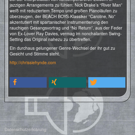
jazzigen Arrangements zu fühlen: Nick Drake’s “River Man”
weiß mit reduziertem Tempo und großen Pianoläufen zu
überzeugen, der BEACH BOYS-Klassiker “Caroline, No”
akzentutiert mit spartanischer Instrumentierung den
rauchigen Gesangsvortrag und “No Return”, aus der Feder
von Ex-Lover Ray Davies, vermag im nonchalanten Swing-
Setting das Original nahezu zu übertreffen.
Ein durchaus gelungener Genre-Wechsel der ihr gut zu
Gesicht und Stimme steht.
http://chrissiehynde.com
Datenschutzerklärung