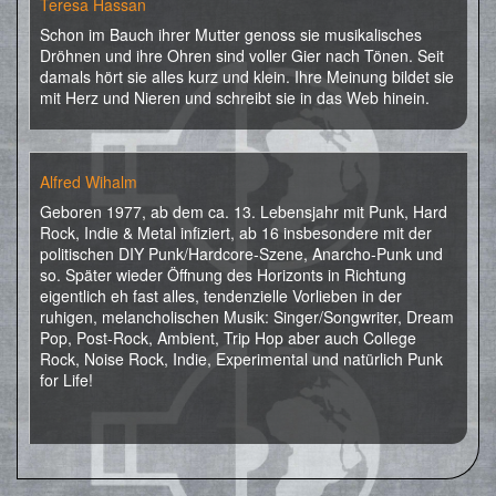
Teresa Hassan
Schon im Bauch ihrer Mutter genoss sie musikalisches
Dröhnen und ihre Ohren sind voller Gier nach Tönen. Seit
damals hört sie alles kurz und klein. Ihre Meinung bildet sie
mit Herz und Nieren und schreibt sie in das Web hinein.
Alfred Wihalm
Geboren 1977, ab dem ca. 13. Lebensjahr mit Punk, Hard
Rock, Indie & Metal infiziert, ab 16 insbesondere mit der
politischen DIY Punk/Hardcore-Szene, Anarcho-Punk und
so. Später wieder Öffnung des Horizonts in Richtung
eigentlich eh fast alles, tendenzielle Vorlieben in der
ruhigen, melancholischen Musik: Singer/Songwriter, Dream
Pop, Post-Rock, Ambient, Trip Hop aber auch College
Rock, Noise Rock, Indie, Experimental und natürlich Punk
for Life!