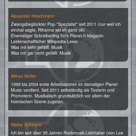
Alexander Hirschmann
Zwangsbeglückter Pop-"Spezialist" seit 2011 (nur weil ich
einmal sagte, Rihanna sei eh ganz ok)
Ehemaliger Schreiberling für's Planet.tt-Magazin
Leidenschaftlicher Wikipedia-Leser
Was mir sehr gefällt: Musik
Was mir gar nicht gefällt: Musik
Althea Müller
1999 bis 2004 erste Arbeitssporen im damaligen Planet
Music verdient. Seit 2011 selbständig als Texterin und
Promoterin. Musikalisch grundsätzlich vor allem der
heimischen Szene zugetan.
Walter Scheurer
Ich bin seit über 35 Jahren Rockmusik-Liebhaber (von Lee