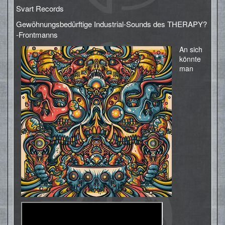
Svart Records
Gewöhnungsbedürftige Industrial-Sounds des THERAPY?
-Frontmanns
An sich
könnte
man