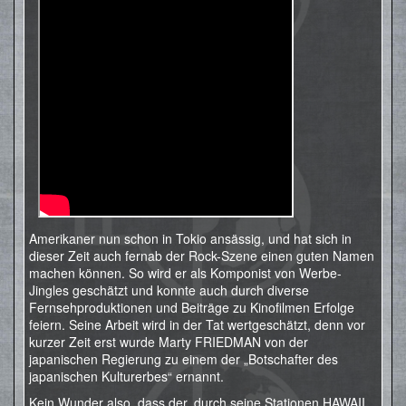
Amerikaner nun schon in Tokio ansässig, und hat sich in
dieser Zeit auch fernab der Rock-Szene einen guten Namen
machen können. So wird er als Komponist von Werbe-
Jingles geschätzt und konnte auch durch diverse
Fernsehproduktionen und Beiträge zu Kinofilmen Erfolge
feiern. Seine Arbeit wird in der Tat wertgeschätzt, denn vor
kurzer Zeit erst wurde Marty FRIEDMAN von der
japanischen Regierung zu einem der „Botschafter des
japanischen Kulturerbes“ ernannt.
Kein Wunder also, dass der, durch seine Stationen HAWAII,