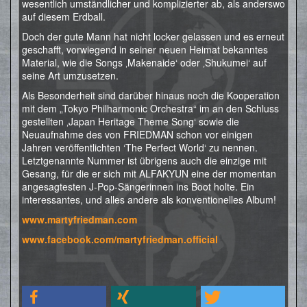
wesentlich umständlicher und komplizierter ab, als anderswo
auf diesem Erdball.
Doch der gute Mann hat nicht locker gelassen und es erneut
geschafft, vorwiegend in seiner neuen Heimat bekanntes
Material, wie die Songs ‚Makenaide‘ oder ‚Shukumei‘ auf
seine Art umzusetzen.
Als Besonderheit sind darüber hinaus noch die Kooperation
mit dem „Tokyo Philharmonic Orchestra“ im an den Schluss
gestellten ‚Japan Heritage Theme Song‘ sowie die
Neuaufnahme des von FRIEDMAN schon vor einigen
Jahren veröffentlichten ‘The Perfect World‘ zu nennen.
Letztgenannte Nummer ist übrigens auch die einzige mit
Gesang, für die er sich mit ALFAKYUN eine der momentan
angesagtesten J-Pop-Sängerinnen ins Boot holte. Ein
interessantes, und alles andere als konventionelles Album!
www.martyfriedman.com
www.facebook.com/martyfriedman.official