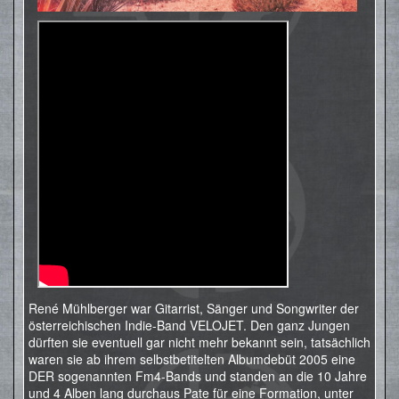
René Mühlberger war Gitarrist, Sänger und Songwriter der
österreichischen Indie-Band VELOJET. Den ganz Jungen
dürften sie eventuell gar nicht mehr bekannt sein, tatsächlich
waren sie ab ihrem selbstbetitelten Albumdebüt 2005 eine
DER sogenannten Fm4-Bands und standen an die 10 Jahre
und 4 Alben lang durchaus Pate für eine Formation, unter