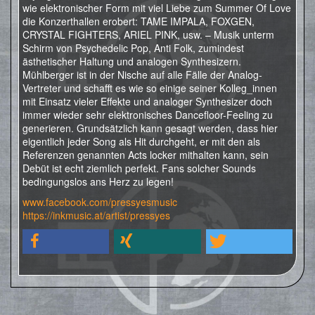
wie elektronischer Form mit viel Liebe zum Summer Of Love
die Konzerthallen erobert: TAME IMPALA, FOXGEN,
CRYSTAL FIGHTERS, ARIEL PINK, usw. – Musik unterm
Schirm von Psychedelic Pop, Anti Folk, zumindest
ästhetischer Haltung und analogen Synthesizern.
Mühlberger ist in der Nische auf alle Fälle der Analog-
Vertreter und schafft es wie so einige seiner Kolleg_innen
mit Einsatz vieler Effekte und analoger Synthesizer doch
immer wieder sehr elektronisches Dancefloor-Feeling zu
generieren. Grundsätzlich kann gesagt werden, dass hier
eigentlich jeder Song als Hit durchgeht, er mit den als
Referenzen genannten Acts locker mithalten kann, sein
Debüt ist echt ziemlich perfekt. Fans solcher Sounds
bedingungslos ans Herz zu legen!
www.facebook.com/pressyesmusic
https://inkmusic.at/artist/pressyes