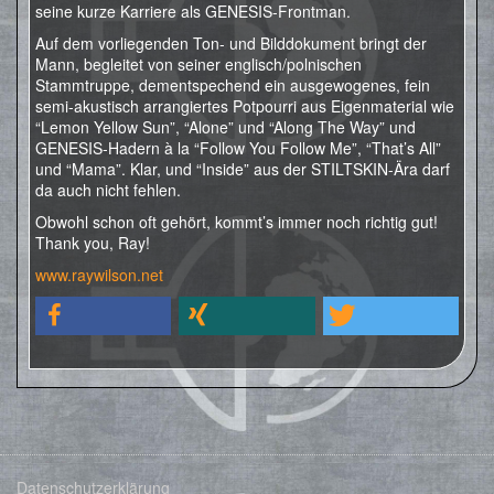
seine kurze Karriere als GENESIS-Frontman.
Auf dem vorliegenden Ton- und Bilddokument bringt der
Mann, begleitet von seiner englisch/polnischen
Stammtruppe, dementspechend ein ausgewogenes, fein
semi-akustisch arrangiertes Potpourri aus Eigenmaterial wie
“Lemon Yellow Sun”, “Alone” und “Along The Way” und
GENESIS-Hadern à la “Follow You Follow Me”, “That’s All”
und “Mama”. Klar, und “Inside” aus der STILTSKIN-Ära darf
da auch nicht fehlen.
Obwohl schon oft gehört, kommt’s immer noch richtig gut!
Thank you, Ray!
www.raywilson.net
Datenschutzerklärung