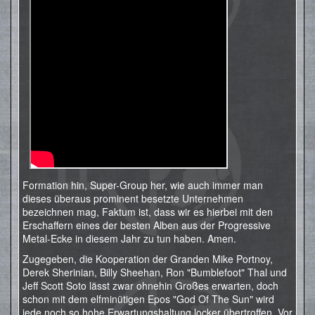
Formation hin, Super-Group her, wie auch immer man
dieses überaus prominent besetzte Unternehmen
bezeichnen mag, Faktum ist, dass wir es hierbei mit den
Erschaffern eines der besten Alben aus der Progressive
Metal-Ecke in diesem Jahr zu tun haben. Amen.
Zugegeben, die Kooperation der Granden Mike Portnoy,
Derek Sherinian, Billy Sheehan, Ron "Bumblefoot" Thal und
Jeff Scott Soto lässt zwar ohnehin Großes erwarten, doch
schon mit dem elfminütigen Epos "God Of The Sun" wird
jede noch so hohe Erwartungshaltung locker übertroffen. Vor